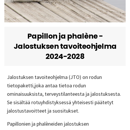
Papillon ja phalène -
Jalostuksen tavoiteohjelma
2024-2028
Jalostuksen tavoiteohjelma (JTO) on rodun
tietopaketti,joka antaa tietoa rodun
ominaisuuksista, terveystilanteesta ja jalostuksesta.
Se sisältää rotuyhdistyksessä yhteisesti päätetyt
jalostustavoitteet ja suositukset.
Papillonien ja phalèneiden jalostuksen