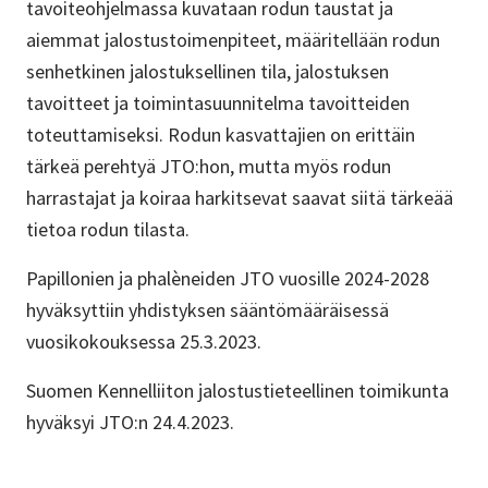
tavoiteohjelmassa kuvataan rodun taustat ja
aiemmat jalostustoimenpiteet, määritellään rodun
senhetkinen jalostuksellinen tila, jalostuksen
tavoitteet ja toimintasuunnitelma tavoitteiden
toteuttamiseksi. Rodun kasvattajien on erittäin
tärkeä perehtyä JTO:hon, mutta myös rodun
harrastajat ja koiraa harkitsevat saavat siitä tärkeää
tietoa rodun tilasta.
Papillonien ja phalèneiden JTO vuosille 2024-2028
hyväksyttiin yhdistyksen sääntömääräisessä
vuosikokouksessa 25.3.2023.
Suomen Kennelliiton jalostustieteellinen toimikunta
hyväksyi JTO:n 24.4.2023.