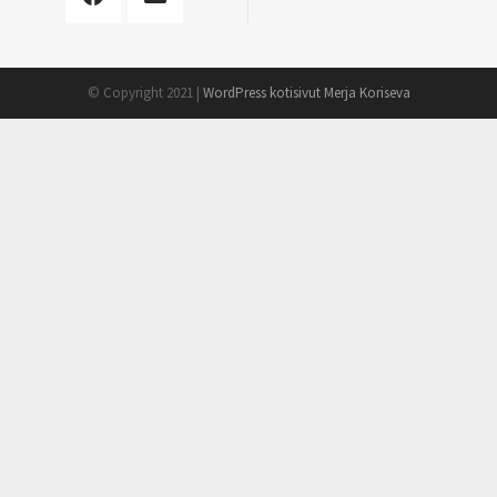
© Copyright 2021 |
WordPress kotisivut Merja Koriseva