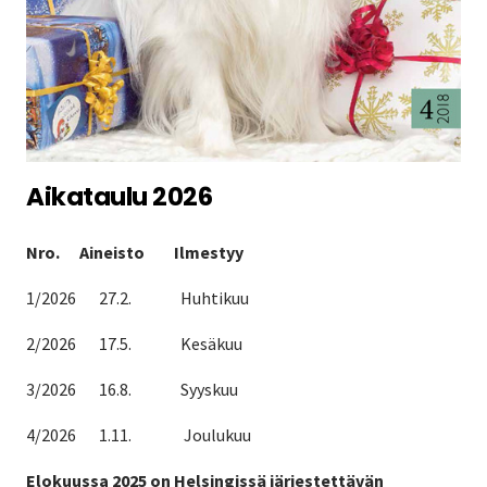
Aikataulu 2026
Nro. Aineisto Ilmestyy
1/2026 27.2. Huhtikuu
2/2026 17.5. Kesäkuu
3/2026 16.8. Syyskuu
4/2026 1.11. Joulukuu
Elokuussa 2025 on Helsingissä järjestettävän