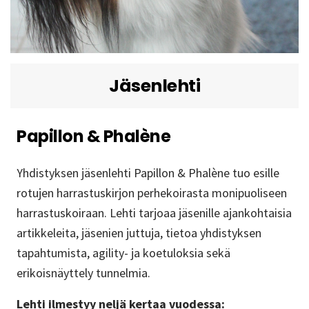
Jäsenlehti
Papillon & Phalène
Yhdistyksen jäsenlehti Papillon & Phalène tuo esille
rotujen harrastuskirjon perhekoirasta monipuoliseen
harrastuskoiraan. Lehti tarjoaa jäsenille ajankohtaisia
artikkeleita, jäsenien juttuja, tietoa yhdistyksen
tapahtumista, agility- ja koetuloksia sekä
erikoisnäyttely tunnelmia.
Lehti ilmestyy neljä kertaa vuodessa: