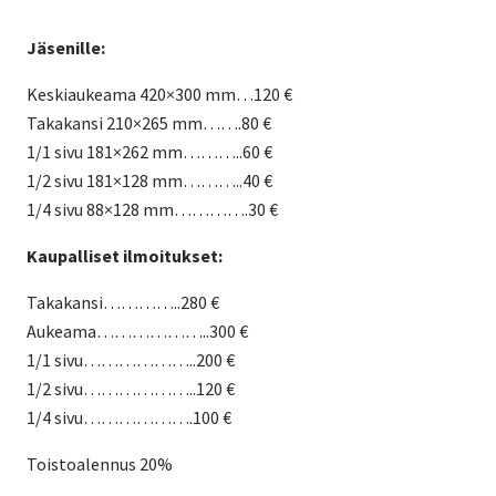
Jäsenille:
Keskiaukeama 420×300 mm…120 €
Takakansi 210×265 mm…….80 €
1/1 sivu 181×262 mm………..60 €
1/2 sivu 181×128 mm………..40 €
1/4 sivu 88×128 mm………….30 €
Kaupalliset ilmoitukset:
Takakansi…………..280 €
Aukeama………………..300 €
1/1 sivu………………..200 €
1/2 sivu………………..120 €
1/4 sivu……………….100 €
Toistoalennus 20%