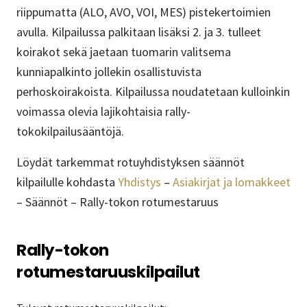
riippumatta (ALO, AVO, VOI, MES) pistekertoimien
avulla. Kilpailussa palkitaan lisäksi 2. ja 3. tulleet
koirakot sekä jaetaan tuomarin valitsema
kunniapalkinto jollekin osallistuvista
perhoskoirakoista. Kilpailussa noudatetaan kulloinkin
voimassa olevia lajikohtaisia rally-
tokokilpailusääntöjä.
Löydät tarkemmat rotuyhdistyksen säännöt
kilpailulle kohdasta
Yhdistys
–
Asiakirjat ja lomakkeet
– Säännöt – Rally-tokon rotumestaruus
Rally-tokon
rotumestaruuskilpailut