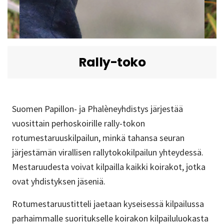
Rally-toko
Suomen Papillon- ja Phalèneyhdistys järjestää
vuosittain perhoskoirille rally-tokon
rotumestaruuskilpailun, minkä tahansa seuran
järjestämän virallisen rallytokokilpailun yhteydessä.
Mestaruudesta voivat kilpailla kaikki koirakot, jotka
ovat yhdistyksen jäseniä.
Rotumestaruustitteli jaetaan kyseisessä kilpailussa
parhaimmalle suoritukselle koirakon kilpailuluokasta