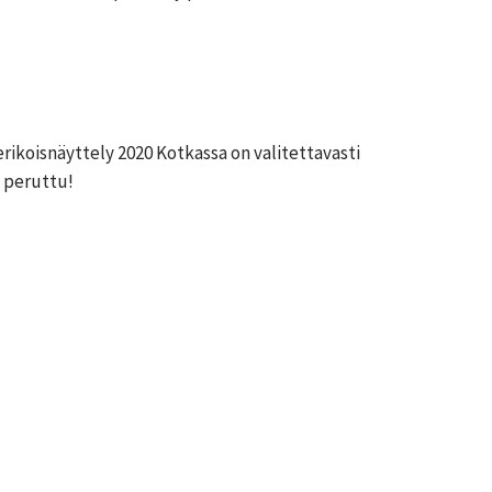
erikoisnäyttely 2020 Kotkassa on valitettavasti
i peruttu!