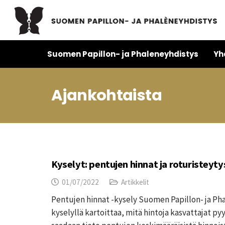
Suomen Papillon- ja Phaleneyhdistys
Yh
Ajankohtaista
Kyselyt: pentujen hinnat ja roturisteyty
01/07/2022
Artikkelit
Pentujen hinnat -kysely Suomen Papillon- ja Ph
kyselyllä kartoittaa, mitä hintoja kasvattajat p