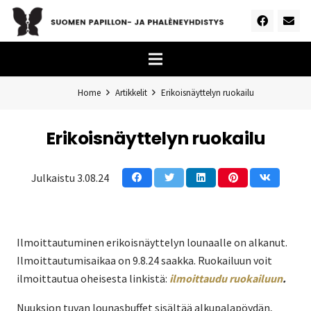
Home
Artikkelit
Erikoisnäyttelyn ruokailu
Erikoisnäyttelyn ruokailu
Julkaistu
3.08.24
Ilmoittautuminen erikoisnäyttelyn lounaalle on alkanut.
Ilmoittautumisaikaa on 9.8.24 saakka. Ruokailuun voit
ilmoittautua oheisesta linkistä:
ilmoittaudu ruokailuun
.
Nuuksion tuvan lounasbuffet sisältää alkupalapöydän,