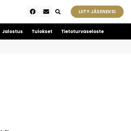
LIITY JÄSENEKSI
Jalostus
Tulokset
Tietoturvaseloste