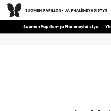
Suomen Papillon- ja Phaleneyhdistys
Yh