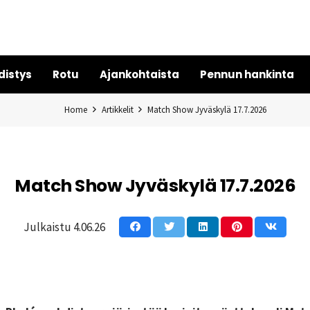
distys
Rotu
Ajankohtaista
Pennun hankinta
Home
Artikkelit
Match Show Jyväskylä 17.7.2026
Match Show Jyväskylä 17.7.2026
Julkaistu
4.06.26