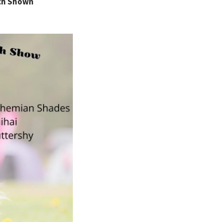
tch Shown