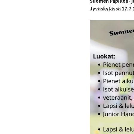
Suomen Papillon- j
Jyväskylässä 17.7.