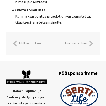
nimesi ja osoitteesi.
Odota toimitusta
Kun maksusuoritus ja tiedot on vastaanotettu,
tilauksesi lähetetään sinulle.
Edellinen artikkeli
Seuraava artikkeli
Pääsponsorimme
Suomen Papillon- ja
Phalèneyhdistystys
tarjoaa
rotutietoutta papilloneista ja