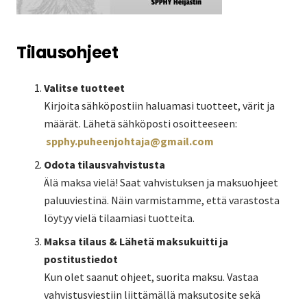
Tilausohjeet
Valitse tuotteet
Kirjoita sähköpostiin haluamasi tuotteet, värit ja
määrät. Lähetä sähköposti osoitteeseen:
spphy.puheenjohtaja@gmail.com
Odota tilausvahvistusta
Älä maksa vielä! Saat vahvistuksen ja maksuohjeet
paluuviestinä. Näin varmistamme, että varastosta
löytyy vielä tilaamiasi tuotteita.
Maksa tilaus & Lähetä maksukuitti ja
postitustiedot
Kun olet saanut ohjeet, suorita maksu. Vastaa
vahvistusviestiin liittämällä maksutosite sekä