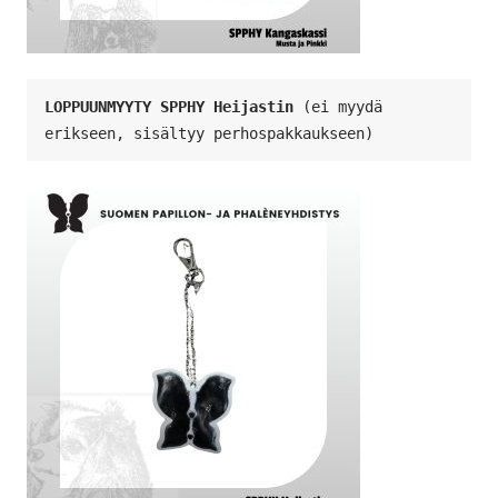
LOPPUUNMYYTY SPPHY Heijastin 
(ei myydä 
erikseen, sisältyy perhospakkaukseen)