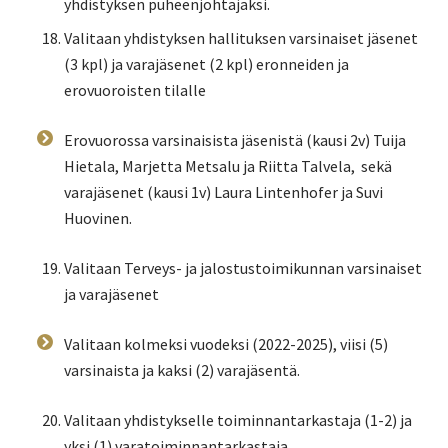
yhdistyksen puheenjohtajaksi.
Valitaan yhdistyksen hallituksen varsinaiset jäsenet
(3 kpl) ja varajäsenet (2 kpl) eronneiden ja
erovuoroisten tilalle
Erovuorossa varsinaisista jäsenistä (kausi 2v) Tuija
Hietala, Marjetta Metsalu ja Riitta Talvela, sekä
varajäsenet (kausi 1v) Laura Lintenhofer ja Suvi
Huovinen.
Valitaan Terveys- ja jalostustoimikunnan varsinaiset
ja varajäsenet
Valitaan kolmeksi vuodeksi (2022-2025), viisi (5)
varsinaista ja kaksi (2) varajäsentä.
Valitaan yhdistykselle toiminnantarkastaja (1-2) ja
yksi (1) varatoiminnantarkastaja