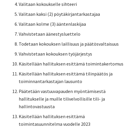
Valitaan kokoukselle sihteeri
Valitaan kaksi (2) pöytäkirjantarkastajaa
Valitaan kolme (3) ääntenlaskijaa
Vahvistetaan äänestysluettelo
Todetaan kokouksen laillisuus ja päätösvaltaisuus
Vahvistetaan kokouksen työjärjestys
Käsitellään hallituksen esittämä toimintakertomus
Käsitellään hallituksen esittämä tilinpäätös ja
toiminnantarkastajan lausunto
Päätetään vastuuvapauden myöntämisestä
hallitukselle ja muille tilivelvollisille tili- ja
hallintovastuusta
Käsitellään hallituksen esittämä
toimintasuunnitelma vuodelle 2023