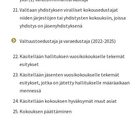
Valitaan yhdistyksen viralliset kokousedustajat
niiden järjestöjen tai yhdistysten kokouksiin, joissa
yhdistys on jäsenyhdistyksenä
Valtuustoedustaja ja varaedustaja (2022-2025)
Käsitellään hallituksen vuosikokoukselle tekemät
esitykset
Käsitellään jäsenten vuosikokoukselle tekemät
esitykset, jotka on jätetty hallitukselle määräaikaan
mennessä
Käsitellään kokouksen hyväksymät muut asiat
Kokouksen päättäminen