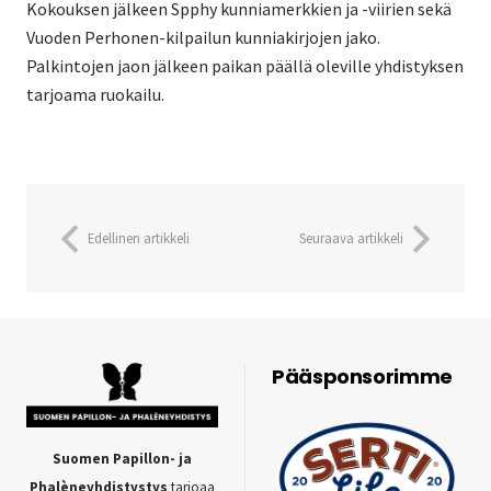
Kokouksen jälkeen Spphy kunniamerkkien ja -viirien sekä
Vuoden Perhonen-kilpailun kunniakirjojen jako.
Palkintojen jaon jälkeen paikan päällä oleville yhdistyksen
tarjoama ruokailu.
Edellinen artikkeli
Seuraava artikkeli
Pääsponsorimme
Suomen Papillon- ja
Phalèneyhdistystys
tarjoaa