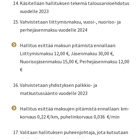
Käsitellään hallituksen tekemä talousarvioehdotus
vuodelle 2023
Vahvistetaan liittymismaksu, vuosi-, nuoriso- ja
perhejäsenmaksu vuodelle 2024
Hallitus esittää maksun pitämistä ennallaan:
Liittymismaksu 12,00 €, Jäsenmaksu 30,00 €,
Nuorisojäsenmaksu 15,00 €, Perhejäsenmaksu 12,00
€
Vahvistetaan yhdistyksen palkkio- ja
matkustussääntö vuodelle 2023
Hallitus esittää maksujen pitämistä ennallaan: km-
korvaus 0,22 €/km, puhelinkorvaus 0,036 €/min
Valitaan hallituksen puheenjohtaja, jota kutsutaan