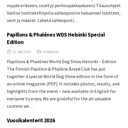
myydä erikseen, sisältyy perhospakkaukseen) Tilausohjeet
Valitse tuotteetKirjoita sähköpostiin haluamasi tuotteet,
värit ja määrät. Lähetä sähköposti…
Papillons & Phalénes WDS Helsinki Special
Edition
21/08/2025
Artikkelit
Papillons & Phalénes World Dog Show Helsinki – Edition
The Finnish Papillon & Phalène Breed Club has put
together a special World Dog Show edition in the form of
an online magazine (PDF). It includes photos, results, and
highlights from the event – now available in English for
everyone to enjoy. We are grateful for the all valuable
content we…
Vuosikalenterit 2026