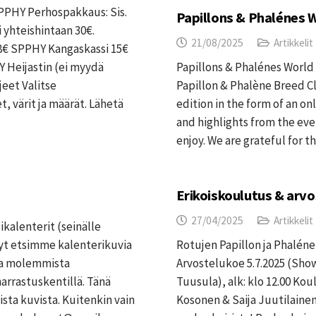
PPHY Perhospakkaus: Sis.
Papillons & Phalénes W
i yhteishintaan 30€.
21/08/2025
Artikkelit
€ SPPHY Kangaskassi 15€
eijastin (ei myydä
Papillons & Phalénes World 
eet Valitse
Papillon & Phalène Breed C
, värit ja määrät. Lähetä
edition in the form of an on
and highlights from the even
enjoy. We are grateful for 
Erikoiskoulutus & arv
27/04/2025
Artikkelit
kalenterit (seinälle
yt etsimme kalenterikuvia
Rotujen Papillon ja Phalé
ia molemmista
Arvostelukoe 5.7.2025 (Sho
harrastuskentillä. Tänä
Tuusula), alk: klo 12.00 Kou
sta kuvista. Kuitenkin vain
Kosonen & Saija Juutilaine