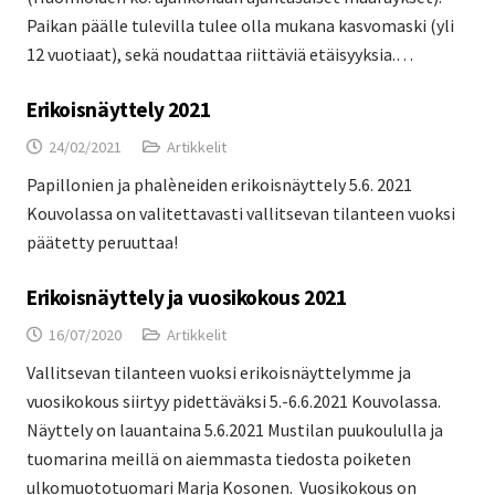
Paikan päälle tulevilla tulee olla mukana kasvomaski (yli
12 vuotiaat), sekä noudattaa riittäviä etäisyyksia.…
Erikoisnäyttely 2021
24/02/2021
Artikkelit
Papillonien ja phalèneiden erikoisnäyttely 5.6. 2021
Kouvolassa on valitettavasti vallitsevan tilanteen vuoksi
päätetty peruuttaa!
Erikoisnäyttely ja vuosikokous 2021
16/07/2020
Artikkelit
Vallitsevan tilanteen vuoksi erikoisnäyttelymme ja
vuosikokous siirtyy pidettäväksi 5.-6.6.2021 Kouvolassa.
Näyttely on lauantaina 5.6.2021 Mustilan puukoululla ja
tuomarina meillä on aiemmasta tiedosta poiketen
ulkomuototuomari Marja Kosonen. Vuosikokous on