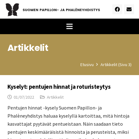
Artikkelit
Etusivu
Artikkelit
(Sivu 3)
Kyselyt: pentujen hinnat ja roturisteytys
01/07/2022
Artikkelit
Pentujen hinnat -kysely Suomen Papillon- ja
Phalèneyhdistys haluaa kyselyllä kartoittaa, mitä hintoja
kasvattajat pyytävät pentueistaan. Näin saadaan tieto
pentujen keskimääräisistä hinnoista ja perusteista, miksi